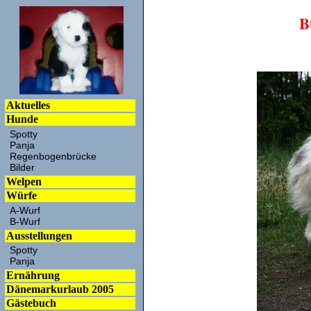
B
Aktuelles
Hunde
Spotty
Panja
Regenbogenbrücke
Bilder
Welpen
Würfe
A-Wurf
B-Wurf
Ausstellungen
Spotty
Panja
Ernährung
Dänemarkurlaub 2005
Gästebuch