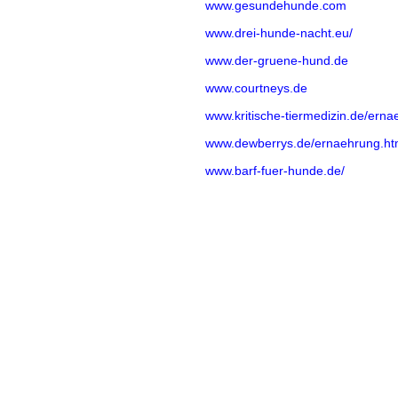
www.gesundehunde.com
www.drei-hunde-nacht.eu/
www.der-gruene-hund.de
www.courtneys.de
www.kritische-tiermedizin.de/ern
www.dewberrys.de/ernaehrung.ht
www.barf-fuer-hunde.de/