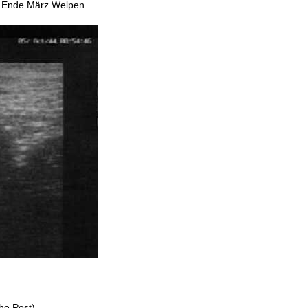
et Ende März Welpen.
he Post)