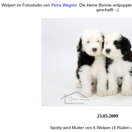
e Welpen im Fotostudio von
Petra Wegner
. Die kleine Bonnie entpuppte
geschafft :-)
23.03.2009
Spotty wird Mutter von 6 Welpen (4 Rüden 