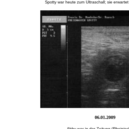
Spotty war heute zum Ultraschall; sie erwart
06.01.2009
Abby war in der Zeitung (Rheinisc