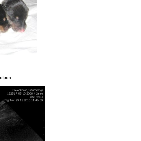
elpen.