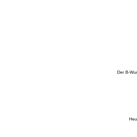
Der B-Wurf
Heut