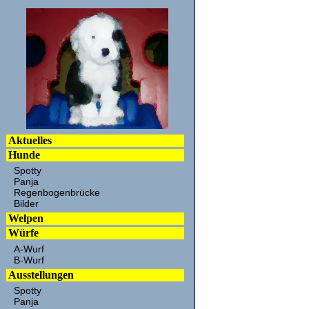
Aktuelles
Hunde
Spotty
Panja
Regenbogenbrücke
Bilder
Welpen
Würfe
A-Wurf
B-Wurf
Ausstellungen
Spotty
Panja