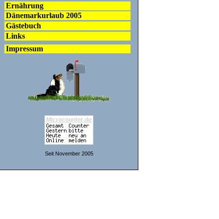
Ernährung
Dänemarkurlaub 2005
Gästebuch
Links
Impressum
Seit November 2005